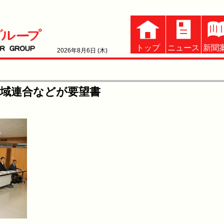
トップ
ニュース
新聞
2026年8月6日 (木)
域連合などが要望書