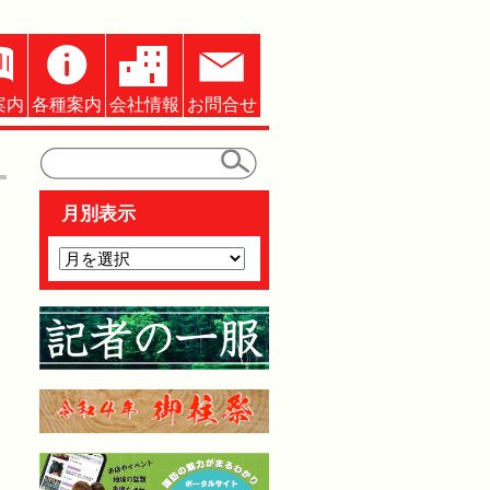
案内
各種案内
会社情報
お問合せ
月別表示