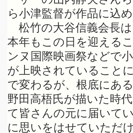
ら小津監督が作品に込
松竹の大谷信義会長は
本年もこの日を迎える
ンヌ国際映画祭などで小
が上映されていること
で変わるが、根底にあ
野田高梧氏が描いた時代
て皆さんの元に届いて
に思いをはせていただ