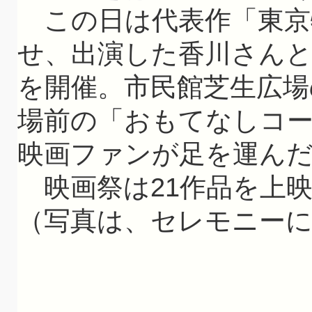
この日は代表作「東京物
せ、出演した香川さん
を開催。市民館芝生広場
場前の「おもてなしコ
映画ファンが足を運ん
映画祭は21作品を上映
（写真は、セレモニー