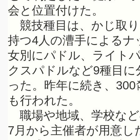
会と位置付けた。
競技種目は、かじ取り
持つ4人の漕手によるナ
女別にパドル、ライト
クスパドルなど9種目に
った。昨年に続き、30
も行われた。
職場や地域、学校など
7月から主催者が用意し