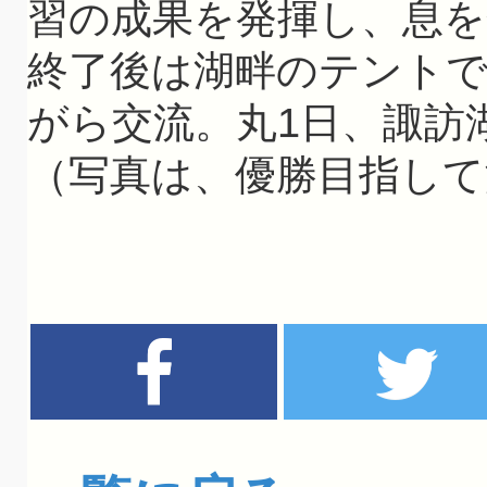
習の成果を発揮し、息
終了後は湖畔のテント
がら交流。丸1日、諏訪
（写真は、優勝目指して