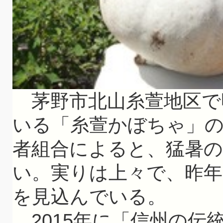
茅野市北山糸萱地区で
いる「糸萱かぼちゃ」の
者組合によると、猛暑の
い。実りは上々で、昨年
を見込んでいる。
2015年に「信州の伝