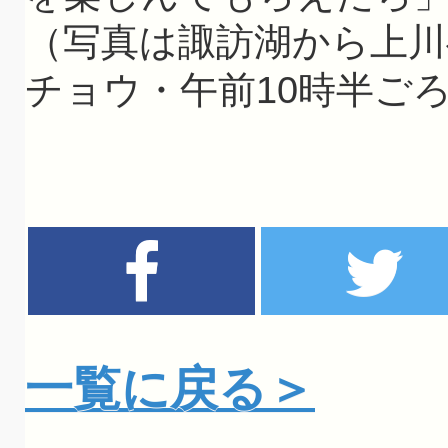
（写真は諏訪湖から上川
チョウ・午前10時半ご
一覧に戻る＞