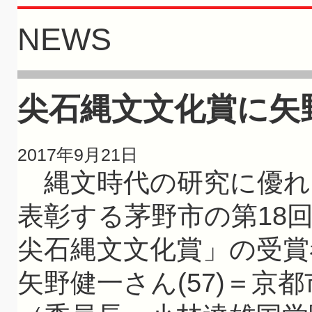
NEWS
尖石縄文文化賞に矢
2017年9月21日
縄文時代の研究に優れ
表彰する茅野市の第18
尖石縄文文化賞」の受賞
矢野健一さん(57)＝京