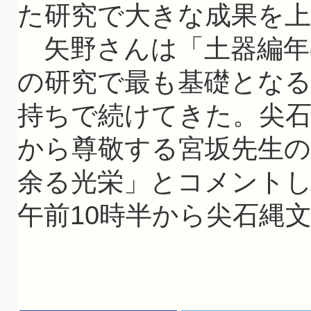
た研究で大きな成果を
矢野さんは「土器編年
の研究で最も基礎とな
持ちで続けてきた。尖
から尊敬する宮坂先生
余る光栄」とコメントし
午前10時半から尖石縄