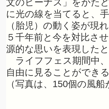
文のビーナス」をかた
に光の線を当てると、
（胎児）の動く姿が現れ
５千年前と今を対比させ
源的な思いを表現した
ライフフェス期間中、
自由に見ることができ
（写真は、150個の風