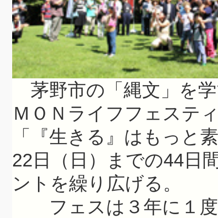
茅野市の「縄文」を学
ＭＯＮライフフェステ
「『生きる』はもっと素
22日（日）までの44日
ントを繰り広げる。
フェスは３年に１度で