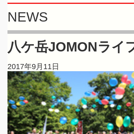
NEWS
八ケ岳JOMONラ
2017年9月11日