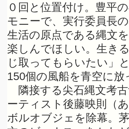
０回と位置付け。豊平の
モニーで、実行委員長の
生活の原点である縄文
楽しんでほしい。生き
じ取ってもらいたい」
150個の風船を青空に放
隣接する尖石縄文考古
ーティスト後藤映則（
ボルオブジェを除幕。茅