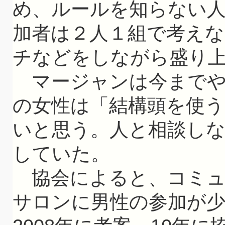
め、ルールを知らない
加者は２人１組で考え
チなどをしながら盛り
マージャンは今までや
の女性は「結構頭を使
いと思う。人と相談し
していた。
協会によると、コミュ
サロンに男性の参加が