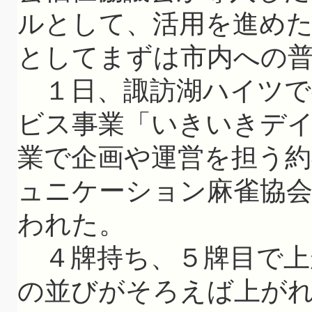
ルとして、活用を進めた
としてまずは市内への
１日、諏訪湖ハイツで
ビス事業「いきいきデイ
業で企画や運営を担う約
ュニケーション麻雀協
われた。
４牌持ち、５牌目で上
の並びがそろえば上が