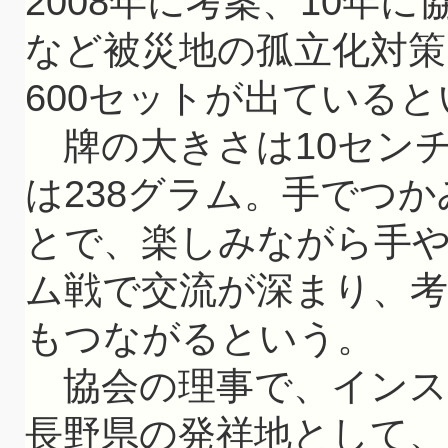
2008年に考案、10年
など被災地の孤立化対策
600セットが出ている
牌の大きさは10センチ
は238グラム。手でつ
とで、楽しみながら手
ム戦で交流が深まり、
もつながるという。
協会の理事で、インス
長野県の発祥地として