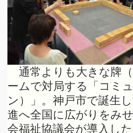
通常よりも大きな牌（
ームで対局する「コミ
ン）」。神戸市で誕生し
進へ全国に広がりをみ
会福祉協議会が導入した