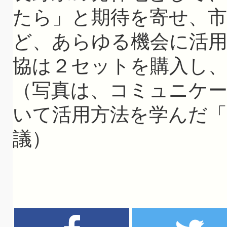
たら」と期待を寄せ、
ど、あらゆる機会に活
協は２セットを購入し
（写真は、コミュニケ
いて活用方法を学んだ
議）