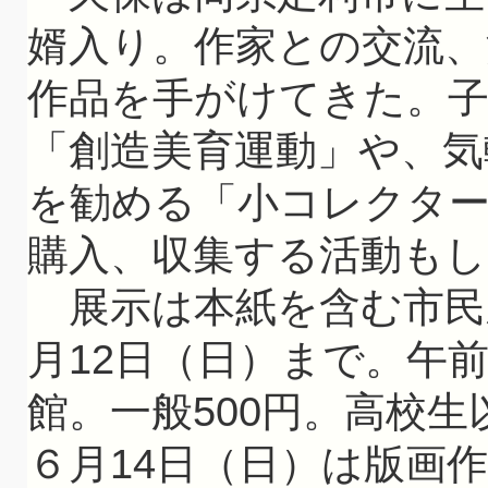
婿入り。作家との交流、
作品を手がけてきた。
「創造美育運動」や、気
を勧める「小コレクタ
購入、収集する活動もし
展示は本紙を含む市民
月12日（日）まで。午
館。一般500円。高校
６月14日（日）は版画