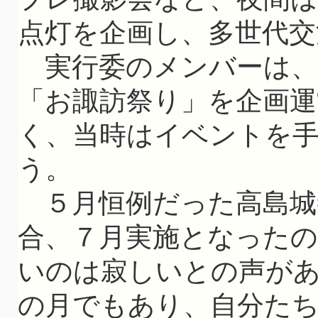
点灯を企画し、多世代交
実行委のメンバーは、
「お諏訪祭り」を企画
く、当時はイベントを
う。
５月恒例だった高島城
合、７月実施となった
いのは寂しいとの声が
の月でもあり、自分た