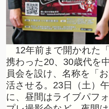
12年前まで開かれた
携わった20、30歳代
員会を設け、名称を「お
活させる。23日（土）
に、昼間はライブパフ
プレ撮影会など、夜間