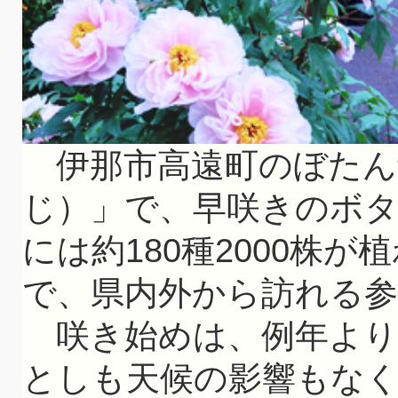
伊那市高遠町のぼたん
じ）」で、早咲きのボ
には約180種2000株
で、県内外から訪れる
咲き始めは、例年より
としも天候の影響もな