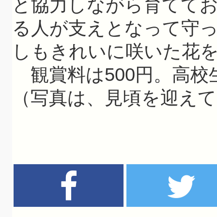
と協力しながら育てて
る人が支えとなって守
しもきれいに咲いた花
観賞料は500円。高
（写真は、見頃を迎え