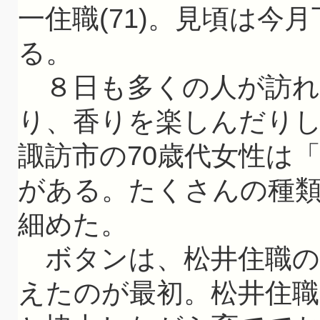
一住職(71)。見頃は今
る。
８日も多くの人が訪れ
り、香りを楽しんだり
諏訪市の70歳代女性は
がある。たくさんの種
細めた。
ボタンは、松井住職の母
えたのが最初。松井住職