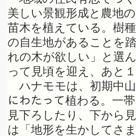
美しい景観形成と農地の
苗木を植えている。樹
の自生地があることを
れの木が欲しい」と選
って見頃を迎え、あと
ハナモモは、初期中山
にわたって植わる。一帯
見下ろしたり、下から
は「地形を生かしてさ