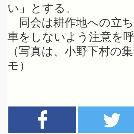
い」とする。
同会は耕作地への立ち
車をしないよう注意を
（写真は、小野下村の
モ）