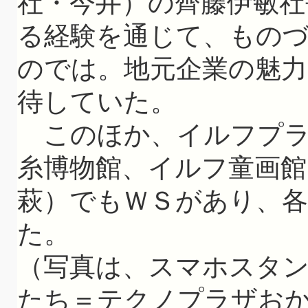
社・今井）の齊藤伊敏社
る経験を通じて、もの
のでは。地元企業の魅
待していた。
このほか、イルフプラ
糸博物館、イルフ童画館
萩）でもＷＳがあり、
た。
（写真は、スマホスタ
たち＝テクノプラザお