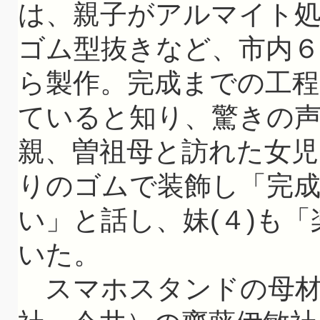
は、親子がアルマイト
ゴム型抜きなど、市内６
ら製作。完成までの工
ていると知り、驚きの
親、曽祖母と訪れた女児
りのゴムで装飾し「完
い」と話し、妹(４)も
いた。
スマホスタンドの母材