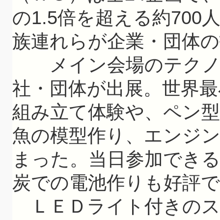
の1.5倍を超える約70
族連れらが企業・団体の
メイン会場のテクノプ
社・団体が出展。世界
組み立て体験や、ペン
魚の模型作り、エンジ
まった。当日参加でき
炭での電池作りも好評
ＬＥＤライト付きのス