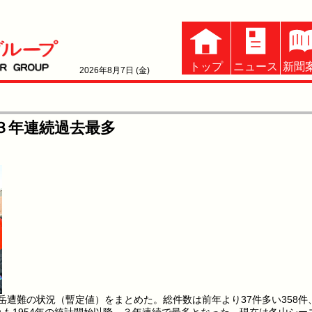
トップ
ニュース
新聞
2026年8月7日 (金)
で３年連続過去最多
岳遭難の状況（暫定値）をまとめた。総件数は前年より37件多い358件