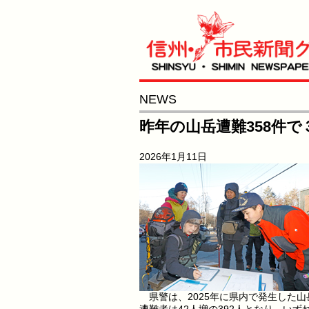
NEWS
昨年の山岳遭難358件
2026年1月11日
県警は、2025年に県内で発生した山