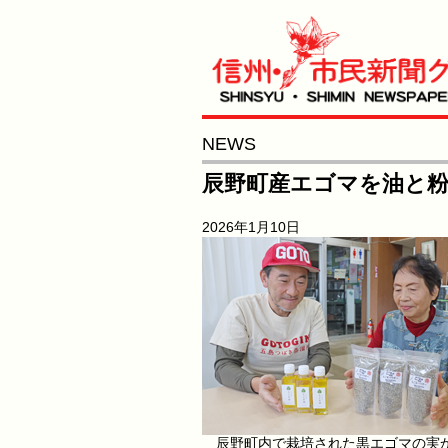
NEWS
辰野町産エゴマを油と
2026年1月10日
辰野町内で栽培された黒エゴマの実か