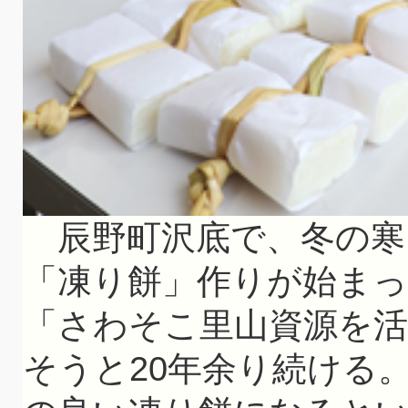
辰野町沢底で、冬の寒
「凍り餅」作りが始まっ
「さわそこ里山資源を活
そうと20年余り続ける