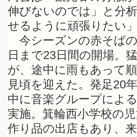
伸びないのでは」と分
せるように頑張りたい
今シーズンの赤そばの里
日まで23日間の開場。
が、途中に雨もあって順
見頃を迎えた。発足20
中に音楽グループによ
実施。箕輪西小学校の
作り品の出店もあり、