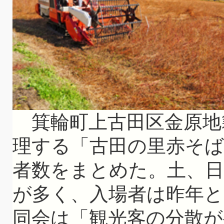
箕輪町上古田区金原地
理する「古田の里赤そ
者数をまとめた。土、
が多く、入場者は昨年と
同会は「観光客の分散が