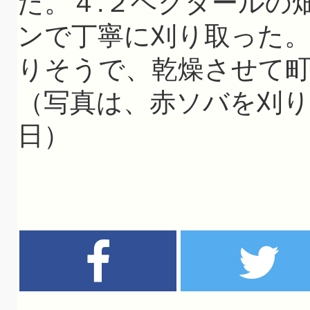
た。４.２ヘクタールの
ンで丁寧に刈り取った。
りそうで、乾燥させて
（写真は、赤ソバを刈り
日）