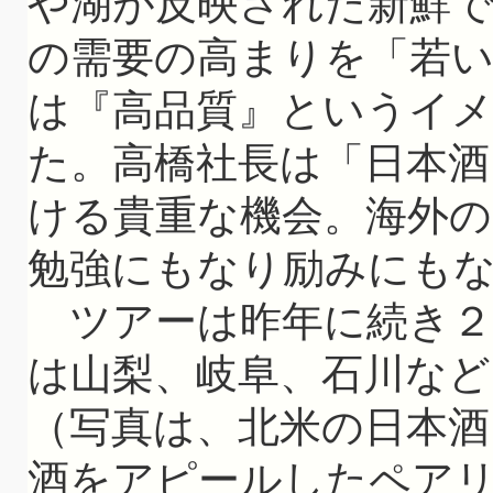
や湖が反映された新鮮
の需要の高まりを「若い
は『高品質』というイ
た。高橋社長は「日本酒
ける貴重な機会。海外
勉強にもなり励みにも
ツアーは昨年に続き２
は山梨、岐阜、石川など
（写真は、北米の日本酒
酒をアピールしたペアリ