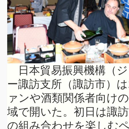
日本貿易振興機構（ジ
ー諏訪支所（諏訪市）は
ァンや酒類関係者向けの
域で開いた。初日は諏訪
の組み合わせを楽しむ