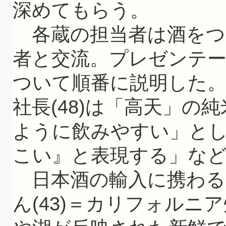
深めてもらう。
各蔵の担当者は酒をつ
者と交流。プレゼンテ
ついて順番に説明した
社長(48)は「高天」の
ように飲みやすい」と
こい』と表現する」な
日本酒の輸入に携わる
ん(43)＝カリフォルニ