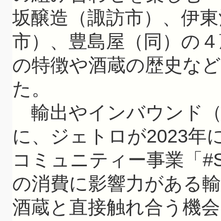
坂醸造（諏訪市）、伊東
市）、豊島屋（同）の４
の特徴や酒蔵の歴史な
た。
輸出やインバウンド（
に、ジェトロが2023
コミュニティー事業「#Su
の消費に影響力がある輸
酒蔵と直接触れ合う機会