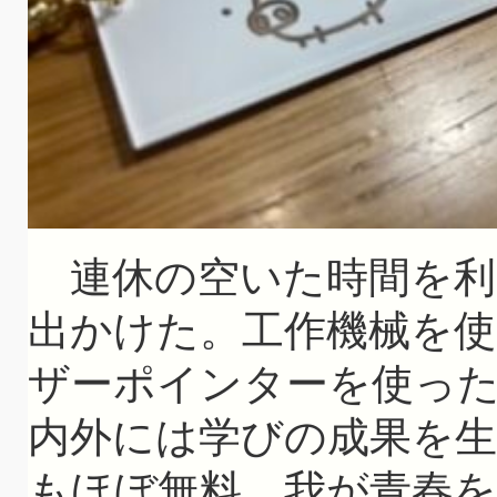
連休の空いた時間を利
出かけた。工作機械を
ザーポインターを使っ
内外には学びの成果を
もほぼ無料。我が青春を