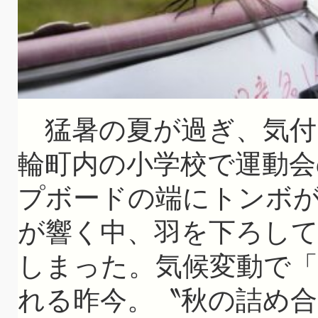
猛暑の夏が過ぎ、気付
輪町内の小学校で運動
プボードの端にトンボ
が響く中、羽を下ろし
しまった。気候変動で
れる昨今。〝秋の詰め