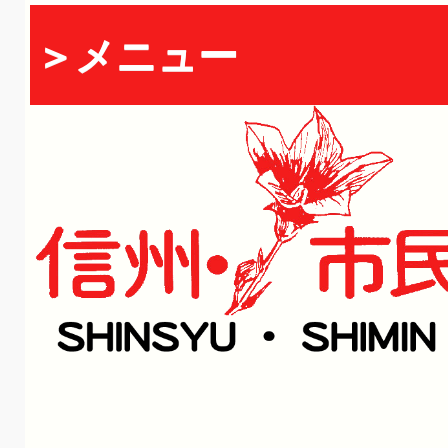
＞メニュー