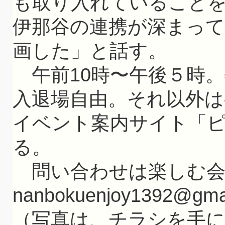
も取り入れていること
伊那谷の連携が深まっ
画した」と話す。
午前10時〜午後５時。
入退場自由。それ以外は
イベント案内サイト「
る。
問い合わせは楽しむ会
nanbokuenjoy1392@g
（写真は、チラシを手に