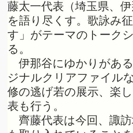
藤太一代表（埼玉県、伊
を語り尽くす。歌詠み
す」がテーマのトークシ
る。
伊那谷にゆかりがある
ジナルクリアファイル
修の逃げ若の展示、楽し
表も行う。
齊藤代表は今回、諏訪