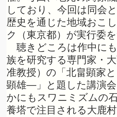
しており、今回は同会
歴史を通じた地域おこ
ク（東京都）が実行委を
聴きどころは作中にも
族を研究する専門家・大
准教授）の「北畠顕家と
顕雄—」と題した講演会
かにもスワニミズムの
養塔で注目される大鹿村