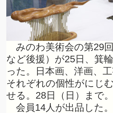
みのわ美術会の第29
など後援）が25日、箕
った。日本画、洋画、工
それぞれの個性がにじ
せる。28日（日）まで
会員14人が出品した。