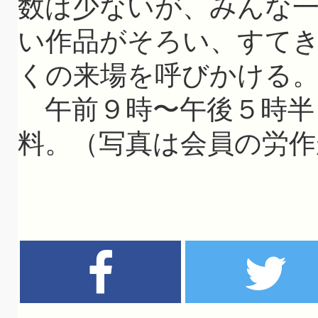
数は少ないが、みんな
い作品がそろい、すて
くの来場を呼びかける
午前９時〜午後５時半
料。（写真は会員の労作