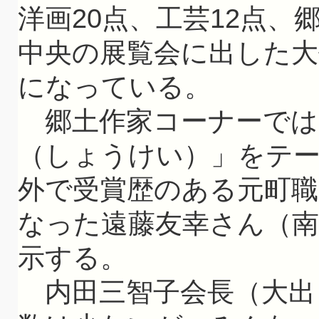
洋画20点、工芸12点
中央の展覧会に出した
になっている。
郷土作家コーナーでは
（しょうけい）」をテ
外で受賞歴のある元町職員
なった遠藤友幸さん（南
示する。
内田三智子会長（大出