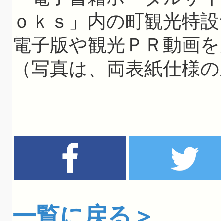
ｏｋｓ」内の町観光特
電子版や観光ＰＲ動画を
（写真は、両表紙仕様の
一覧に戻る＞