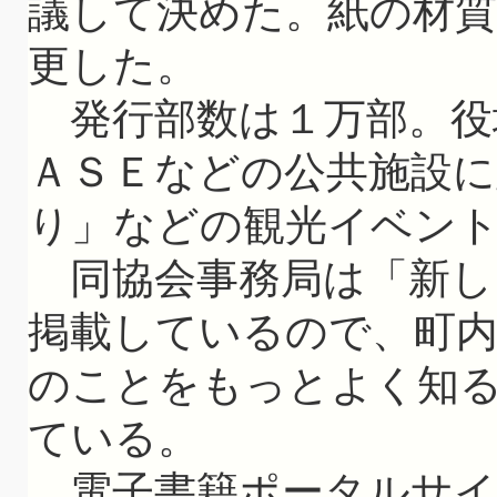
議して決めた。紙の材
更した。
発行部数は１万部。役
ＡＳＥなどの公共施設に
り」などの観光イベン
同協会事務局は「新し
掲載しているので、町
のことをもっとよく知
ている。
電子書籍ポータルサイ