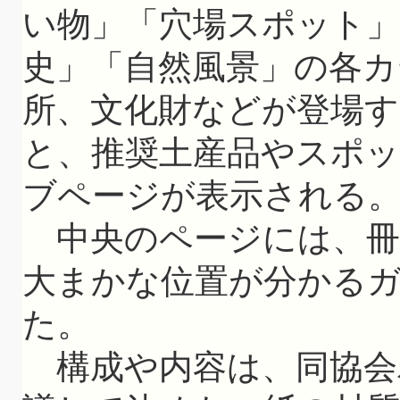
い物」「穴場スポット」
史」「自然風景」の各カ
所、文化財などが登場す
と、推奨土産品やスポ
ブページが表示される
中央のページには、冊
大まかな位置が分かる
た。
構成や内容は、同協会