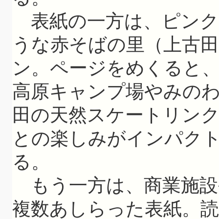
表紙の一方は、ピンク
うな赤そばの里（上古
ン。ページをめくると
高原キャンプ場やみの
田の天然スケートリン
との楽しみがインパク
る。
もう一方は、商業施設
複数あしらった表紙。