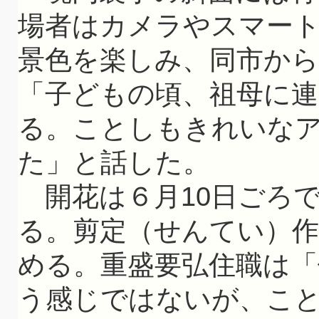
場者はカメラやスマー
景色を楽しみ、同市から
「子どもの頃、祖母に
る。ことしもきれいな
た」と話した。
開花は６月10日ごろ
る。剪定（せんてい）作
める。重盛要弘住職は
う感じではないが、こ