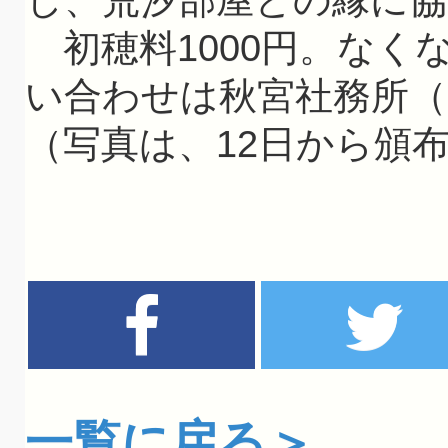
初穂料1000円。なく
い合わせは秋宮社務所（電0
（写真は、12日から頒
一覧に戻る＞