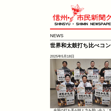
NEWS
世界和太鼓打ち比べコン
2025年5月18日
全国の打ち手が技と力を競い合う「世