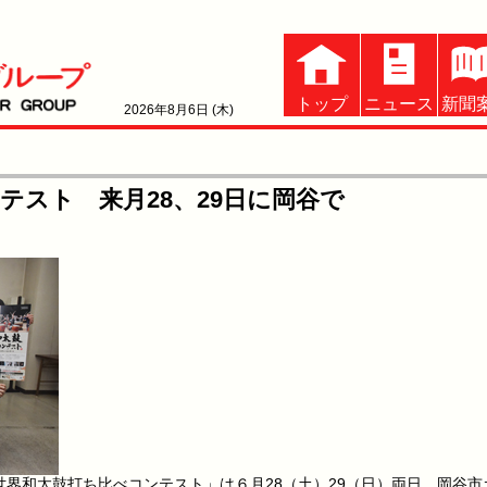
トップ
ニュース
新聞
2026年8月6日 (木)
テスト 来月28、29日に岡谷で
界和太鼓打ち比べコンテスト」は６月28（土）29（日）両日、岡谷市