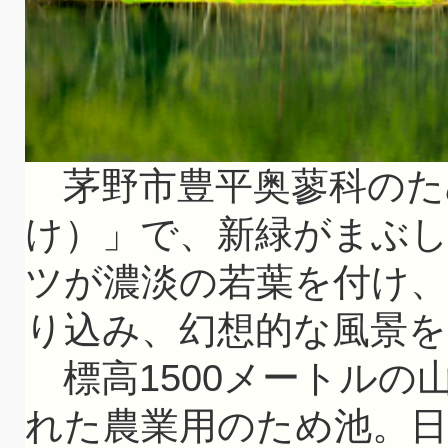
茅野市豊平奥蓼科のた
け）」で、新緑がまぶ
ツが濃淡の若葉を付け
り込み、幻想的な風景
標高1500メートルの
れた農業用のため池。日