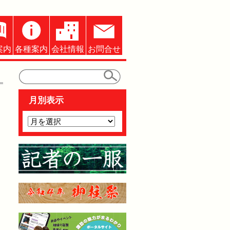
案内
各種案内
会社情報
お問合せ
月別表示