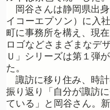
岡谷さんは静岡県出身。
イコーエプソン）に入社
町に事務所を構え、現在
ロゴなどさまざまなデ
Ｕ」シリーズは第１弾が
た。
諏訪に移り住み、時計
振り返り「自分が諏訪
ている」と岡谷さん。