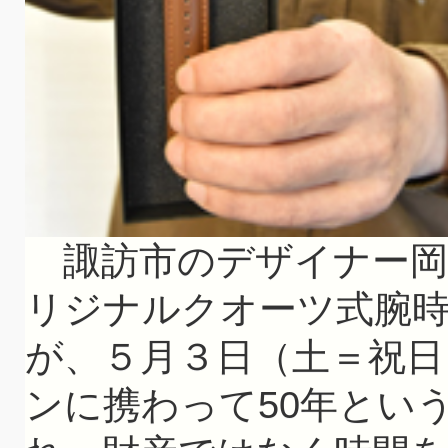
諏訪市のデザイナー岡谷
リジナルクオーツ式腕時
が、５月３日（土＝祝日
ンに携わって50年とい