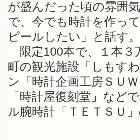
が盛んだった頃の雰囲
で、今でも時計を作っ
ピールしたい」と話す
限定100本で、１本３万
町の観光施設「しもす
ン「時計企画工房ＳＵＷ
「時計屋復刻堂」などで
ル腕時計「ＴＥＴＳＵ」