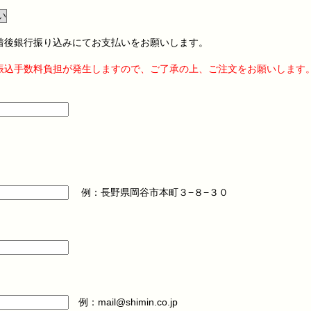
着後銀行振り込みにてお支払いをお願いします。
〜と振込手数料負担が発生しますので、ご了承の上、ご注文をお願いします
例：長野県岡谷市本町３−８−３０
例：mail@shimin.co.jp