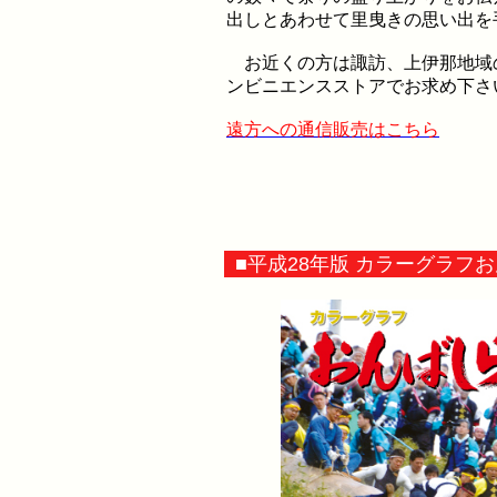
出しとあわせて里曳きの思い出を
お近くの方は諏訪、上伊那地域
ンビニエンスストアでお求め下さ
遠方への通信販売はこちら
■平成28年版 カラーグラフ