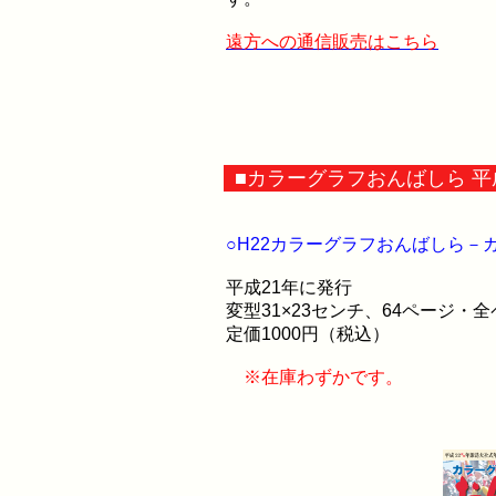
遠方への通信販売はこちら
■カラーグラフおんばしら 平
○H22カラーグラフおんばしら－
平成21年に発行
変型31×23センチ、64ページ・
定価1000円（税込）
※在庫わずかです。