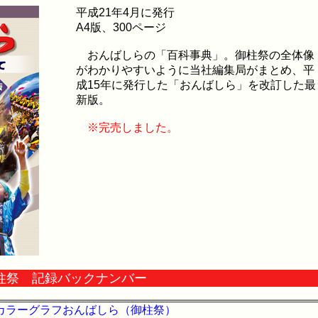
平成21年4月に発行
A4版、300ページ
おんばしらの「百科事典」。御柱祭の全体像
がわかりやすいように当社編集局がまとめ、平
成15年に発行した「おんばしら」を改訂した最
新版。
※完売しました。
柱祭 記録バックナンバー
6カラーグラフおんばしら（御柱祭）