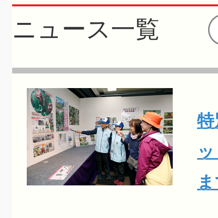
ニュース一覧
特
ッ
ま